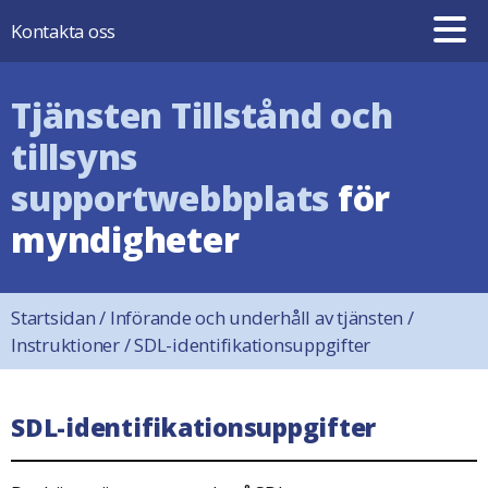
Hoppa till innehåll
Kontakta oss
Tjänsten Tillstånd och
tillsyns
supportwebbplats
för
myndigheter
Startsidan
/
Införande och underhåll av tjänsten
/
Instruktioner
/
SDL-identifikationsuppgifter
SDL-identifikationsuppgifter