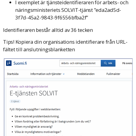
I exemplet är tjänsteidentifieraren för arbets- och
näringsministeriets SOLVIT-tjänst ”eda2ad5d-
3f7d-45a2-9843-9f6556bfba2f”
Identifieraren består alltid av 36 tecken
Tips! Kopiera din organisations identifierare från URL-
fältet till anslutningsblanketten