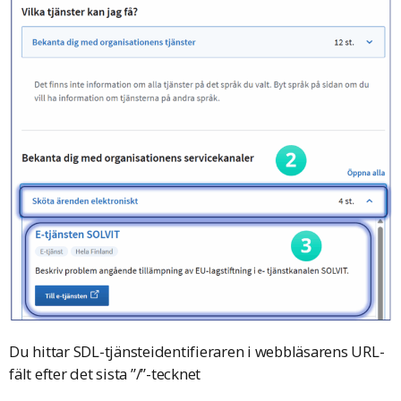
Du hittar SDL-tjänsteidentifieraren i webbläsarens URL-
fält efter det sista ”/”-tecknet