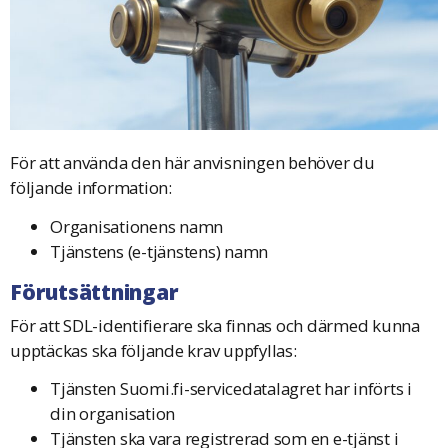
För att använda den här anvisningen behöver du
följande information:
Organisationens namn
Tjänstens (e-tjänstens) namn
Förutsättningar
För att SDL-identifierare ska finnas och därmed kunna
upptäckas ska följande krav uppfyllas:
Tjänsten Suomi.fi-servicedatalagret har införts i
din organisation
Tjänsten ska vara registrerad som en e-tjänst i