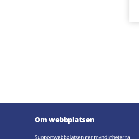
Om webbplatsen
Supportwebbplatsen ger myndigheterna