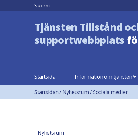
Hoppa till innehåll
Suomi
Tjänsten Tillstånd oc
supportwebbplats
fö
Startsida
Information om tjänsten
Startsidan
/
Nyhetsrum
/
Sociala medier
Nyhetsrum