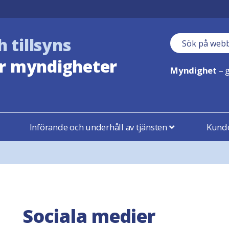
h tillsyns
Sökfält
r myndigheter
Myndighet
– g
Införande och underhåll av tjänsten
Kundo
Sociala medier