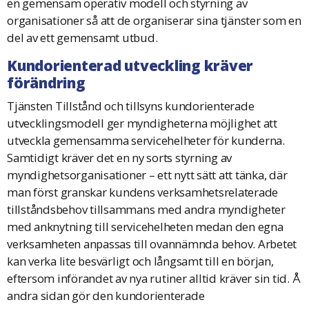
en gemensam operativ modell och styrning av
organisationer så att de organiserar sina tjänster som en
del av ett gemensamt utbud.
Kundorienterad utveckling kräver
förändring
Tjänsten Tillstånd och tillsyns kundorienterade
utvecklingsmodell ger myndigheterna möjlighet att
utveckla gemensamma servicehelheter för kunderna.
Samtidigt kräver det en ny sorts styrning av
myndighetsorganisationer – ett nytt sätt att tänka, där
man först granskar kundens verksamhetsrelaterade
tillståndsbehov tillsammans med andra myndigheter
med anknytning till servicehelheten medan den egna
verksamheten anpassas till ovannämnda behov. Arbetet
kan verka lite besvärligt och långsamt till en början,
eftersom införandet av nya rutiner alltid kräver sin tid. Å
andra sidan gör den kundorienterade