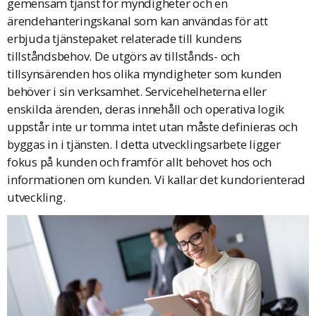
gemensam tjänst för myndigheter och en
ärendehanteringskanal som kan användas för att
erbjuda tjänstepaket relaterade till kundens
tillståndsbehov. De utgörs av tillstånds- och
tillsynsärenden hos olika myndigheter som kunden
behöver i sin verksamhet. Servicehelheterna eller
enskilda ärenden, deras innehåll och operativa logik
uppstår inte ur tomma intet utan måste definieras och
byggas in i tjänsten. I detta utvecklingsarbete ligger
fokus på kunden och framför allt behovet hos och
informationen om kunden. Vi kallar det kundorienterad
utveckling.