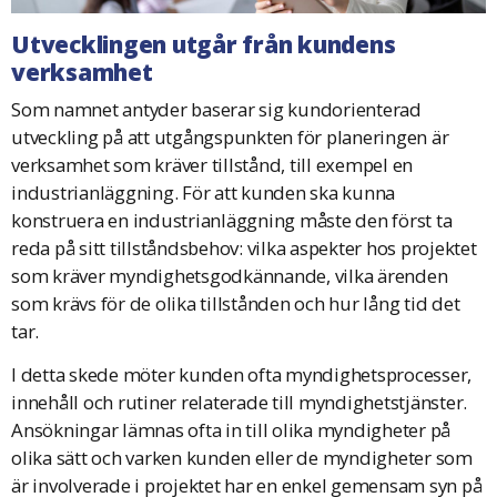
Utvecklingen utgår från kundens
verksamhet
Som namnet antyder baserar sig kundorienterad
utveckling på att utgångspunkten för planeringen är
verksamhet som kräver tillstånd, till exempel en
industrianläggning. För att kunden ska kunna
konstruera en industrianläggning måste den först ta
reda på sitt tillståndsbehov: vilka aspekter hos projektet
som kräver myndighetsgodkännande, vilka ärenden
som krävs för de olika tillstånden och hur lång tid det
tar.
I detta skede möter kunden ofta myndighetsprocesser,
innehåll och rutiner relaterade till myndighetstjänster.
Ansökningar lämnas ofta in till olika myndigheter på
olika sätt och varken kunden eller de myndigheter som
är involverade i projektet har en enkel gemensam syn på