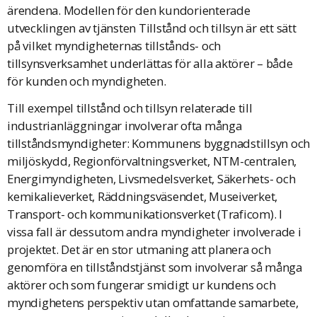
ärendena. Modellen för den kundorienterade
utvecklingen av tjänsten Tillstånd och tillsyn är ett sätt
på vilket myndigheternas tillstånds- och
tillsynsverksamhet underlättas för alla aktörer – både
för kunden och myndigheten.
Till exempel tillstånd och tillsyn relaterade till
industrianläggningar involverar ofta många
tillståndsmyndigheter: Kommunens byggnadstillsyn och
miljöskydd, Regionförvaltningsverket, NTM-centralen,
Energimyndigheten, Livsmedelsverket, Säkerhets- och
kemikalieverket, Räddningsväsendet, Museiverket,
Transport- och kommunikationsverket (Traficom). I
vissa fall är dessutom andra myndigheter involverade i
projektet. Det är en stor utmaning att planera och
genomföra en tillståndstjänst som involverar så många
aktörer och som fungerar smidigt ur kundens och
myndighetens perspektiv utan omfattande samarbete,