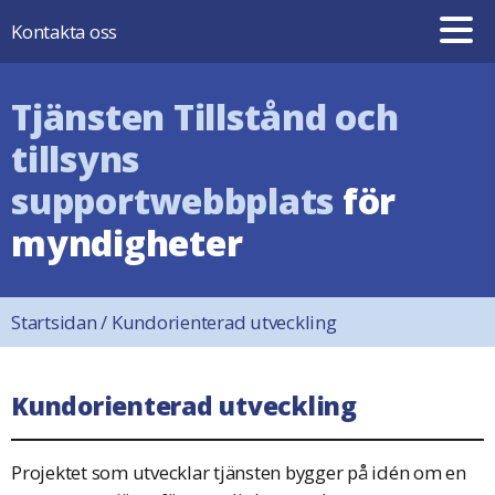
Hoppa till innehåll
Kontakta oss
Tjänsten Tillstånd och
tillsyns
supportwebbplats
för
myndigheter
Startsidan
/
Kundorienterad utveckling
Kundorienterad utveckling
Projektet som utvecklar tjänsten bygger på idén om en