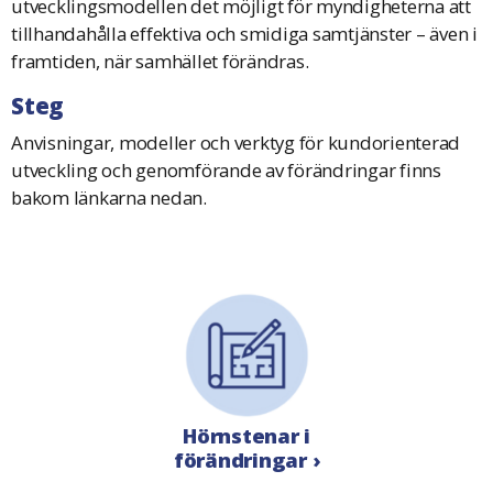
utvecklingsmodellen det möjligt för myndigheterna att
tillhandahålla effektiva och smidiga samtjänster – även i
framtiden, när samhället förändras.
Steg
Anvisningar, modeller och verktyg för kundorienterad
utveckling och genomförande av förändringar finns
bakom länkarna nedan.
Hörnstenar i
förändringar ›