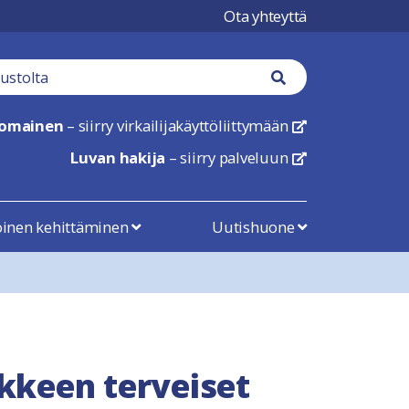
Ota yhteyttä
tä
Haku nappi
nomainen
– siirry virkailijakäyttöliittymään
linkki avautuu uu
Luvan hakija
– siirry palveluun
linkki avautuu uu
öinen kehittäminen
Uutishuone
kkeen terveiset