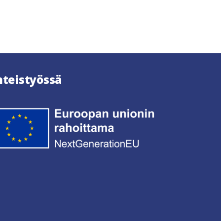
hteistyössä