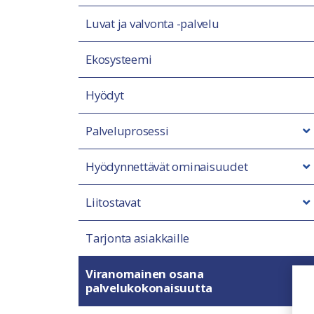
Luvat ja valvonta -palvelu
Ekosysteemi
Hyödyt
Palveluprosessi
Hyödynnettävät ominaisuudet
Liitostavat
Tarjonta asiakkaille
Viranomainen osana
palvelukokonaisuutta