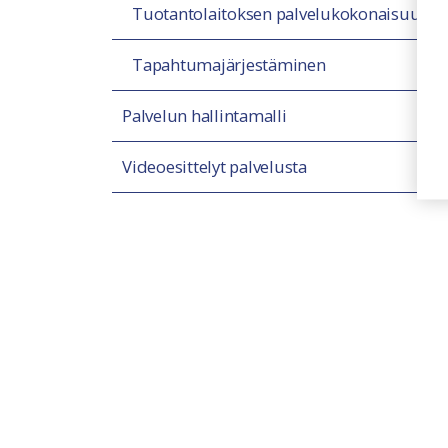
Tuotantolaitoksen palvelukokonaisuus
Tapahtumajärjestäminen
Palvelun hallintamalli
Videoesittelyt palvelusta