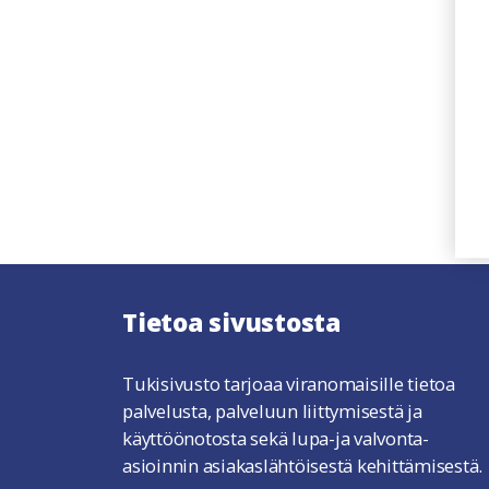
Tietoa sivustosta
Tukisivusto tarjoaa viranomaisille tietoa
palvelusta, palveluun liittymisestä ja
käyttöönotosta sekä lupa-ja valvonta-
asioinnin asiakaslähtöisestä kehittämisestä.