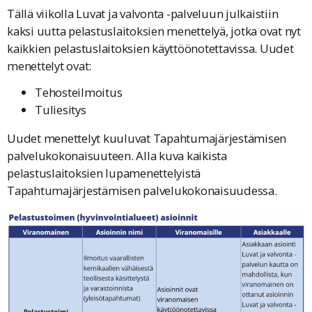
Tällä viikolla Luvat ja valvonta -palveluun julkaistiin
kaksi uutta pelastuslaitoksien menettelyä, jotka ovat nyt
kaikkien pelastuslaitoksien käyttöönotettavissa. Uudet
menettelyt ovat:
Tehosteilmoitus
Tuliesitys
Uudet menettelyt kuuluvat Tapahtumajärjestämisen
palvelukokonaisuuteen. Alla kuva kaikista
pelastuslaitoksien lupamenettelyistä
Tapahtumajärjestämisen palvelukokonaisuudessa.