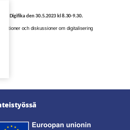
ets Digifika den 30.5.2023 kl 8.30-9.30.
tationer och diskussioner om digitalisering
hteistyössä