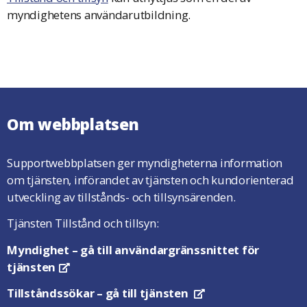
myndighetens användarutbildning.
Om webbplatsen
Supportwebbplatsen ger myndigheterna information
om tjänsten, införandet av tjänsten och kundorienterad
utveckling av tillstånds- och tillsynsärenden.
Tjänsten Tillstånd och tillsyn:
Myndighet
– gå till användargränssnittet för
tjänsten
Öppnas i en ny flik
Tillståndssökar
– gå till tjänsten
Öppnas i en ny flik