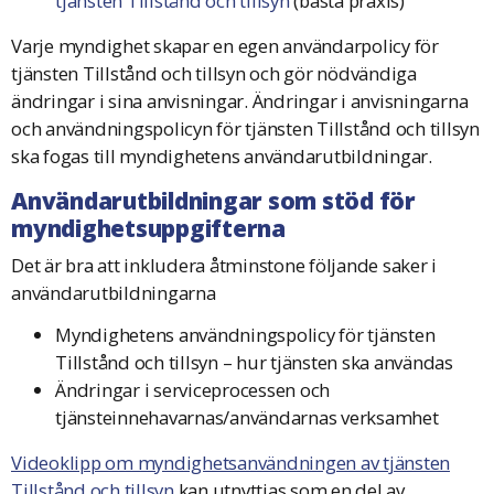
tjänsten Tillstånd och tillsyn
(bästa praxis)
Varje myndighet skapar en egen användarpolicy för
tjänsten Tillstånd och tillsyn och gör nödvändiga
ändringar i sina anvisningar. Ändringar i anvisningarna
och användningspolicyn för tjänsten Tillstånd och tillsyn
ska fogas till myndighetens användarutbildningar.
Användarutbildningar som stöd för
myndighetsuppgifterna
Det är bra att inkludera åtminstone följande saker i
användarutbildningarna
Myndighetens användningspolicy för tjänsten
Tillstånd och tillsyn – hur tjänsten ska användas
Ändringar i serviceprocessen och
tjänsteinnehavarnas/användarnas verksamhet
Videoklipp om myndighetsanvändningen av tjänsten
Tillstånd och tillsyn
kan utnyttjas som en del av