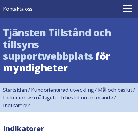
Hoppa till innehåll
Kontakta oss
Tjänsten Tillstånd och
tillsyns
supportwebbplats
för
myndigheter
Startsidan
/
Kundorienterad utveckling
/
Mål och beslut
/
Definition av målläget och beslut om införande
/
Indikatorer
Indikatorer