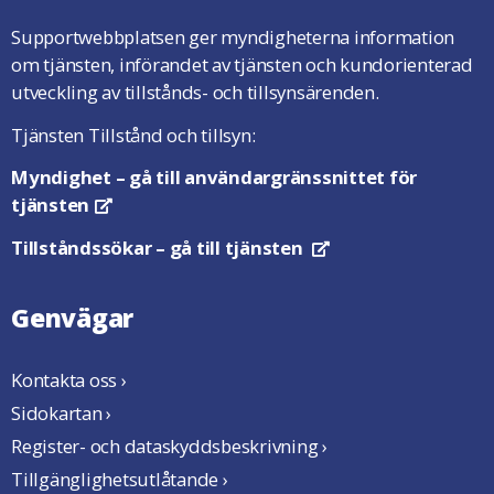
Supportwebbplatsen ger myndigheterna information
om tjänsten, införandet av tjänsten och kundorienterad
utveckling av tillstånds- och tillsynsärenden.
Tjänsten Tillstånd och tillsyn:
Myndighet
– gå till användargränssnittet för
tjänsten
Öppnas i en ny flik
Tillståndssökar
– gå till tjänsten
Öppnas i en ny flik
Genvägar
Kontakta oss ›
Sidokartan ›
Register- och dataskyddsbeskrivning ›
Tillgänglighetsutlåtande ›