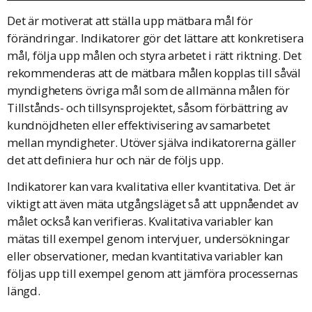
Det är motiverat att ställa upp mätbara mål för
förändringar. Indikatorer gör det lättare att konkretisera
mål, följa upp målen och styra arbetet i rätt riktning. Det
rekommenderas att de mätbara målen kopplas till såväl
myndighetens övriga mål som de allmänna målen för
Tillstånds- och tillsynsprojektet, såsom förbättring av
kundnöjdheten eller effektivisering av samarbetet
mellan myndigheter. Utöver själva indikatorerna gäller
det att definiera hur och när de följs upp.
Indikatorer kan vara kvalitativa eller kvantitativa. Det är
viktigt att även mäta utgångsläget så att uppnåendet av
målet också kan verifieras. Kvalitativa variabler kan
mätas till exempel genom intervjuer, undersökningar
eller observationer, medan kvantitativa variabler kan
följas upp till exempel genom att jämföra processernas
längd.