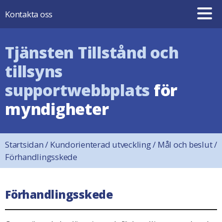
Hoppa till innehåll
Kontakta oss
Tjänsten Tillstånd och
tillsyns
supportwebbplats
för
myndigheter
Startsidan
/
Kundorienterad utveckling
/
Mål och beslut
/
Förhandlingsskede
Förhandlingsskede