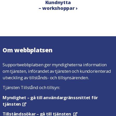
Kundnytta
– workshoppar ›
Om webbplatsen
Supportwebbplatsen ger myndigheterna information
om tjänsten, införandet av tjänsten och kundorienterad
utveckling av tillstånds- och tillsynsärenden.
Tjänsten Tillstånd och tillsyn:
Myndighet
– gå till användargränssnittet för
tjänsten
Öppnas i en ny flik
Tillståndssökar
– gå till tjänsten
Öppnas i en ny flik