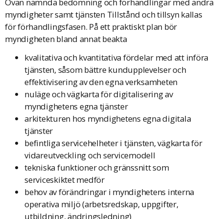
Ovan nämnda bedömning och förhandlingar med andra
myndigheter samt tjänsten Tillstånd och tillsyn kallas
för förhandlingsfasen. På ett praktiskt plan bör
myndigheten bland annat beakta
kvalitativa och kvantitativa fördelar med att införa
tjänsten, såsom bättre kundupplevelser och
effektivisering av den egna verksamheten
nuläge och vägkarta för digitalisering av
myndighetens egna tjänster
arkitekturen hos myndighetens egna digitala
tjänster
befintliga servicehelheter i tjänsten, vägkarta för
vidareutveckling och servicemodell
tekniska funktioner och gränssnitt som
serviceskiktet medför
behov av förändringar i myndighetens interna
operativa miljö (arbetsredskap, uppgifter,
utbildning, ändringsledning)