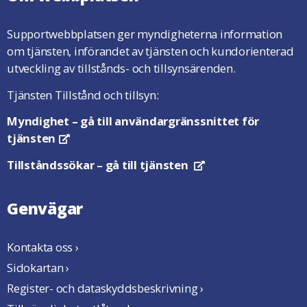
Supportwebbplatsen ger myndigheterna information
om tjänsten, införandet av tjänsten och kundorienterad
utveckling av tillstånds- och tillsynsärenden.
Tjänsten Tillstånd och tillsyn:
Myndighet
– gå till användargränssnittet för
tjänsten
Öppnas i en ny flik
Tillståndssökar
– gå till tjänsten
Öppnas i en ny flik
Genvägar
Kontakta oss ›
Sidokartan ›
Register- och dataskyddsbeskrivning ›