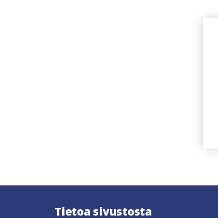
Tietoa sivustosta