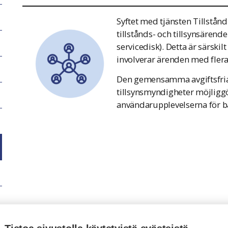
Syftet med tjänsten Tillstånd
tillstånds- och tillsynsärende
servicedisk). Detta är särski
involverar ärenden med flera 
Den gemensamma avgiftsfria t
tillsynsmyndigheter möjligg
användarupplevelserna för 