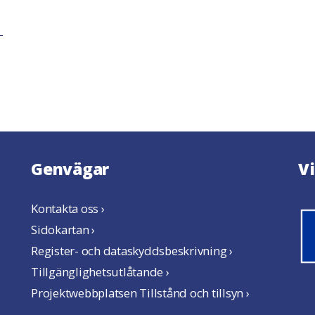
Genvägar
V
Kontakta oss ›
Sidokartan ›
Register- och dataskyddsbeskrivning ›
Tillgänglighetsutlåtande ›
Projektwebbplatsen Tillstånd och tillsyn ›