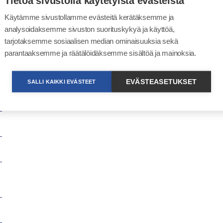
Tietoa sivustolla käytetyistä evästeistä
Käytämme sivustollamme evästeitä kerätäksemme ja
analysoidaksemme sivuston suorituskykyä ja käyttöä,
tarjotaksemme sosiaalisen median ominaisuuksia sekä
parantaaksemme ja räätälöidäksemme sisältöä ja mainoksia.
EVÄSTEASETUKSET
SALLI KAIKKI EVÄSTEET