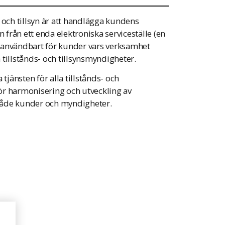
 och tillsyn är att handlägga kundens
n från ett enda elektroniska serviceställe (en
lt användbart för kunder vars verksamhet
tillstånds- och tillsynsmyndigheter.
jänsten för alla tillstånds- och
ör harmonisering och utveckling av
både kunder och myndigheter.