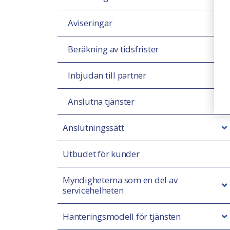
Aviseringar
Beräkning av tidsfrister
Inbjudan till partner
Anslutna tjänster
Anslutningssätt
Utbudet för kunder
Myndigheterna som en del av
servicehelheten
Hanteringsmodell för tjänsten