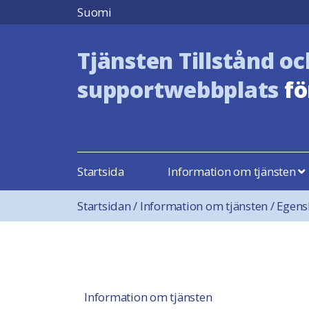
Hoppa till innehåll
Suomi
Tjänsten Tillstånd oc
supportwebbplats
fö
Startsida
Information om tjänsten
Startsidan
/
Information om tjänsten
/
Egens
Information om tjänsten