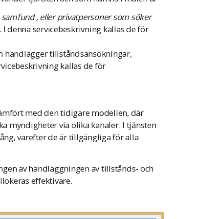
, samfund , eller privatpersoner som söker
.
I denna servicebeskrivning kallas de för
m handlägger tillståndsansökningar,
rvicebeskrivning kallas de för
g jämfört med den tidigare modellen, där
ka myndigheter via olika kanaler. I tjänsten
ng, varefter de är tillgängliga för alla
ingen av handläggningen av tillstånds- och
lokeras effektivare.