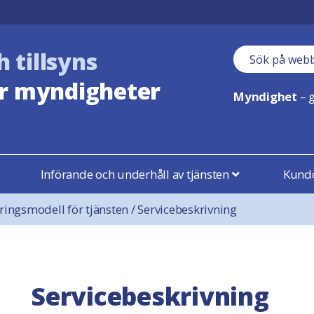
h tillsyns
Sökfält
r myndigheter
Myndighet
– g
Införande och underhåll av tjänsten
Kundo
ringsmodell för tjänsten
/
Servicebeskrivning
Servicebeskrivning