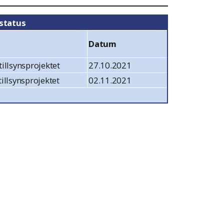
status
Datum
tillsynsprojektet
27.10.2021
tillsynsprojektet
02.11.2021