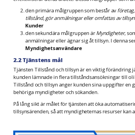
den primära målgruppen som består av
företag
tillstånd, gör anmälningar eller omfattas av tillsyn
Kunder
den sekundära målgruppen är
Myndigheter
, so
anmälningar eller ägnar sig åt tillsyn. I denna se
Myndighetsanvändare
2.2 Tjänstens mål
Tjänsten Tillstånd och tillsyn är en viktig förändrin
kunden lämnade in flera tillståndsansökningar till oli
Tillstånd och tillsyn anger kunden sina uppgifter en gå
behöriga myndigheter och sökanden.
På lång sikt är målet för tjänsten att öka automatiser
tillsynsärenden, så att myndigheternas resurser kan al