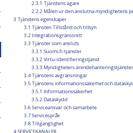
2.3.1 Tjänstens ägare
2.2.2 Målen ur den anslutna myndighetens p
3 Tjänstens egenskaper
3.1 Tjänsten Tillstånd och tillsyn
3.2 Integrationsgränssnitt
3.3 Tjänster som ansluts
3.3.1 Suomi.fi-tjänster
3.3.2 Virtu-identifieringstjänst
3.3.3 Myndigheters ärendehanteringstjänster 
3.4 Tjänstens avgränsningar
3.5 Tjänstens informationssäkerhet och datasky
3.5.1 Informationssäkerhet
3.5.2 Dataskydd
3.6 Serviceansvar och samarbete
3.7 Servicespråk
3.8 Tillgänglighet
4 SERVICEKANALER