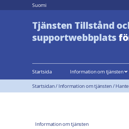
Hoppa till innehåll
Suomi
Tjänsten Tillstånd oc
supportwebbplats
fö
Startsida
Information om tjänsten
Startsidan
/
Information om tjänsten
/
Hante
Information om tjänsten