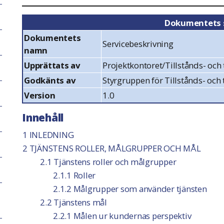
Dokumentets 
Dokumentets
Servicebeskrivning
namn
Upprättats av
Projektkontoret/Tillstånds- och 
Godkänts av
Styrgruppen för Tillstånds- och 
Version
1.0
Innehåll
1 INLEDNING
2 TJÄNSTENS ROLLER, MÅLGRUPPER OCH MÅL
2.1 Tjänstens roller och målgrupper
2.1.1 Roller
2.1.2 Målgrupper som använder tjänsten
2.2 Tjänstens mål
2.2.1 Målen ur kundernas perspektiv