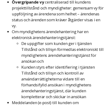
Övergripande vy
centraliserad till kundens
projekttillstånd och myndigheter: gemensam vy för
uppföljning av ärendena som helhet – ärendenas
status och ärenden som kräver åtgärder visas i en
vy.
Om myndighetens ärendehantering har en
elektronisk ärendehanteringstjänst:
De uppgifter som kunden ger i tjänsten
Tillstånd och tillsyn förmedlas elektroniskt till
myndighetens ärendehanteringstjänst för
ansökan och
Kunden styrs efter identifiering i tjänsten
Tillstånd och tillsyn och kontroll av
användarrättigheterna vidare till en
förhandsifylld ansökan i myndighetens
ärendehanteringstjänst, där kunden
kompletterar och skickar in ansökan
Meddelanden (e-post) till kunden om