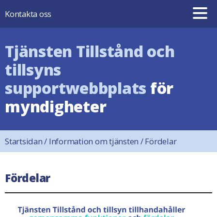
Hoppa till innehåll
Kontakta oss
Tjänsten Tillstånd och
tillsyns
supportwebbplats
för
myndigheter
Startsidan
/
Information om tjänsten
/
Fördelar
Fördelar