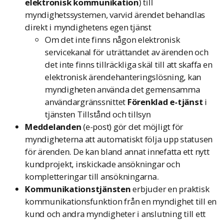
elektronisk kommunikation
) till
myndighetssystemen, varvid ärendet behandlas
direkt i myndighetens egen tjänst
Om det inte finns någon elektronisk
servicekanal för uträttandet av ärenden och
det inte finns tillräckliga skäl till att skaffa en
elektronisk ärendehanteringslösning, kan
myndigheten använda det gemensamma
användargränssnittet
Förenklad e-tjänst
i
tjänsten Tillstånd och tillsyn
Meddelanden
(e-post) gör det möjligt för
myndigheterna att automatiskt följa upp statusen
för ärenden. De kan bland annat innefatta ett nytt
kundprojekt, inskickade ansökningar och
kompletteringar till ansökningarna.
Kommunikationstjänsten
erbjuder en praktisk
kommunikationsfunktion från en myndighet till en
kund och andra myndigheter i anslutning till ett