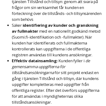
tjänsten Tillstånd och tillsyn: genom att svara på
frågor om sin verksamhet får kunden en
förteckning över de tillstånds- och tillsynsärenden
som behövs
Säker
identifiering av kunder och granskning
av fullmakter
med en nationellt godkänd metod
(Suomi.fi-identifikation och -fullmakter). När
kunden har identifierats och fullmakterna
kontrollerats kan uppgifterna i de offentliga
registren användas till kundens ansökningar.
Effektiv datainsamling:
Kunden fyller i
de
gemensamma uppgifterna för
tillståndsansökningarna
för sitt projekt endast en
gång i tjänsten Tillstånd och tillsyn, där kundens
uppgifter kompletteras med uppgifter från
offentliga register. Efter det överförs uppgifterna
för att användas i myndigheternas olika
tillståndsansökningar.