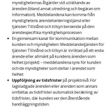
myndigheternas åtgärder vid uträttande av
ärenden (bland annat utredning och begäran om
information). Meddelandena kan komma från
myndighetens ärendehanteringstjänst eller
tjänsten Tillstånd och tillsyn beroende på den
ärendespecifika myndighetsprocessen
En gemensam kanal för kommunikation mellan
kunden och myndigheten: Meddelandetjänsten för
tjänsten Tillstånd och tillsyn är inriktad på ett enda
ärende eller allmänt på kundens ärenden som
helhet (projekt) – meddelandena syns för kunden
och de myndigheter som deltar i ärendet som
helhet
Uppföljning av tidsfrister
på projektnivå: För
lagstadgade ärenden eller ärenden som annars
omfattas av tidsfrister automatisk beräkning av
tidsfrister, där kunden ser den återstående
handläggningstiden.