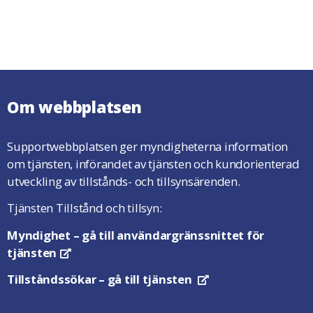
Om webbplatsen
Supportwebbplatsen ger myndigheterna information
om tjänsten, införandet av tjänsten och kundorienterad
utveckling av tillstånds- och tillsynsärenden.
Tjänsten Tillstånd och tillsyn:
Myndighet
– gå till användargränssnittet för
tjänsten
Öppnas i en ny flik
Tillståndssökar
– gå till tjänsten
Öppnas i en ny flik