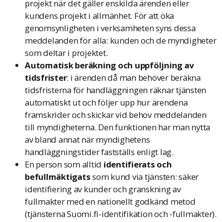
projekt när det gäller enskilda ärenden eller
kundens projekt i allmänhet. För att öka
genomsynligheten i verksamheten syns dessa
meddelanden för alla: kunden och de myndigheter
som deltar i projektet.
Automatisk beräkning och uppföljning av
tidsfrister
: i ärenden då man behöver beräkna
tidsfristerna för handläggningen räknar tjänsten
automatiskt ut och följer upp hur ärendena
framskrider och skickar vid behov meddelanden
till myndigheterna. Den funktionen har man nytta
av bland annat när myndighetens
handläggningstider fastställs enligt lag.
En person som alltid
identifierats och
befullmäktigats
som kund via tjänsten: säker
identifiering av kunder och granskning av
fullmakter med en nationellt godkänd metod
(tjänsterna Suomi.fi-identifikation och -fullmakter).