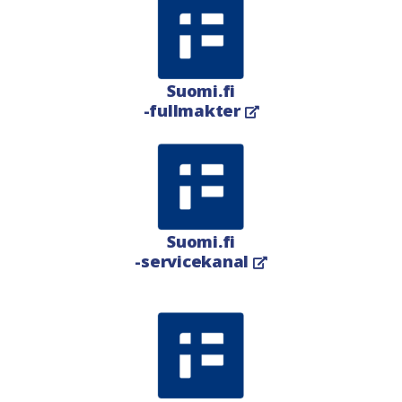
Suomi.fi
-fullmakter
Öppnas i en ny flik
Suomi.fi
-servicekanal
Öppnas i en ny flik