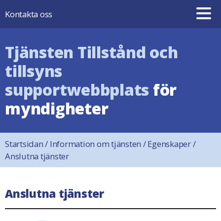
Hoppa till innehåll
Kontakta oss
Tjänsten Tillstånd och
tillsyns
supportwebbplats
för
myndigheter
Startsidan
/
Information om tjänsten
/
Egenskaper
/
Anslutna tjänster
Anslutna tjänster