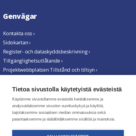
Genvägar
Kontakta oss ›
Sidokartan ›
Register- och dataskyddsbeskrivning ›
Tillgänglighetsutlåtande ›
Projektwebbplatsen Tillstånd och tillsyn ›
Vi samarbetar
Tietoa sivustolla käytetyistä evästeistä
Käytämme sivustollamme evästeitä kerätäksemme ja
analysoidaksemme sivuston suorituskykyä ja käyttöä,
tarjotaksemme sosiaalisen median ominaisuuksia sekä
parantaaksemme ja räätälöidäksemme sisältöä ja mainoksia.