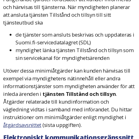
och hänvisas till tjänsterna. När myndigheten planerar
att ansluta tjänsten Tillstånd och tillsyn till sitt
tjänsteutbud ska
de tjänster som ansluts beskrivas och uppdateras i
Suomi.fi-servicedatalagret (SDL)
myndighet länka tjänsten Tillstånd och tillsyn som
sin servicekanal för myndighetsärenden
Utöver dessa minimiåtgärder kan kunden hänvisas till
exempel via myndighetens nätinnehåll eller andra
informationstjänster som myndigheten använder för att
inleda ärenden i
tjänsten
Tillstånd och tillsyn
.
Åtgärder relaterade till kundinformation och
vägledning vidtas i samband med införandet. Du hittar
instruktioner om minimiåtgärder enligt myndighet i
åtgärdsavsnittet
(sista uppgiften).
Elektroniskt kommunikationsgränssnitt