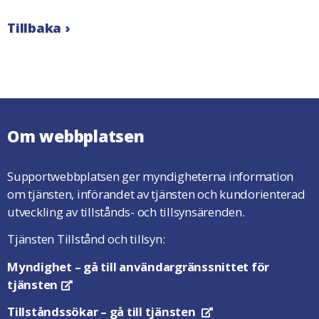
Tillbaka ›
Om webbplatsen
Supportwebbplatsen ger myndigheterna information
om tjänsten, införandet av tjänsten och kundorienterad
utveckling av tillstånds- och tillsynsärenden.
Tjänsten Tillstånd och tillsyn:
Myndighet
– gå till användargränssnittet för
tjänsten
Öppnas i en ny flik
Tillståndssökar
– gå till tjänsten
Öppnas i en ny flik