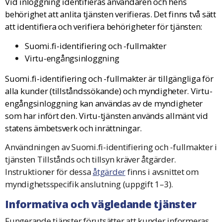
Vid inloggning identifieras användaren och hens
behörighet att anlita tjänsten verifieras. Det finns två sätt
att identifiera och verifiera behörigheter för tjänsten:
Suomi.fi-identifiering och -fullmakter
Virtu-engångsinloggning
Suomi.fi-identifiering och -fullmakter är tillgängliga för
alla kunder (tillståndssökande) och myndigheter. Virtu-
engångsinloggning kan användas av de myndigheter
som har infört den
. Virtu-tjänsten används allmänt vid
statens ämbetsverk och inrättningar.
Användningen av Suomi.fi-identifiering och -fullmakter i
tjänsten Tillstånds och tillsyn kräver åtgärder.
Instruktioner för dessa
åtgärder
finns i avsnittet om
myndighetsspecifik anslutning (uppgift 1–3).
Informativa och vägledande tjänster
Fungerande tjänster förutsätter att kunder informeras