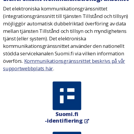
Det elektroniska kommunikationsgränssnittet
(integrationsgränssnitt till tjänsten Tillstånd och tillsyn)
möjliggör automatisk dubbelriktad överföring av data
mellan tjänsten Tillstånd och tillsyn och myndighetens
tjänst (eller system). Det elektroniska
kommunikationsgränssnittet använder den nationellt
stödda servicekanalen Suomi.fi via vilken information
överförs.
Kommunikationsgränssnittet beskrivs på vår
supportwebbplats här
.
Suomi.fi
-identifiering
Öppnas i en ny flik