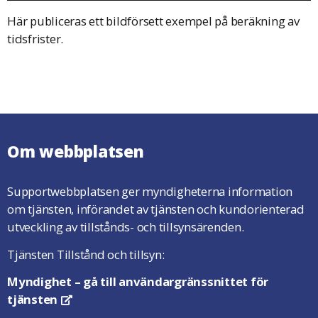
Här publiceras ett bildförsett exempel på beräkning av
tidsfrister.
Om webbplatsen
Supportwebbplatsen ger myndigheterna information
om tjänsten, införandet av tjänsten och kundorienterad
utveckling av tillstånds- och tillsynsärenden.
Tjänsten Tillstånd och tillsyn:
Myndighet
– gå till användargränssnittet för
tjänsten
Öppnas i en ny flik