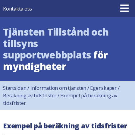
Hoppa till innehåll
Kontakta oss
Tjänsten Tillstånd och
tillsyns
supportwebbplats
för
myndigheter
Startsidan
/
Information om tjänsten
/
Egenskaper
/
Beräkning av tidsfrister
/
Exempel på beräkning av
tidsfrister
Exempel på beräkning av tidsfrister