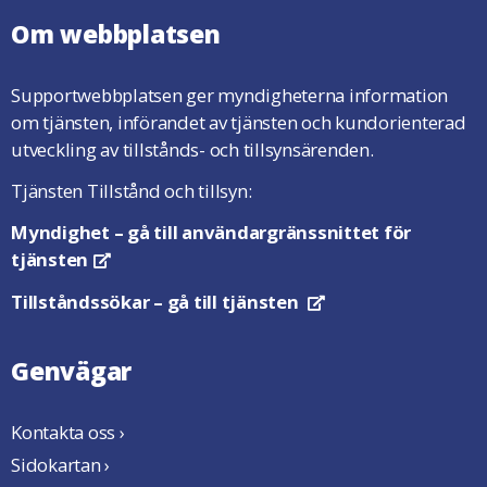
Om webbplatsen
Supportwebbplatsen ger myndigheterna information
om tjänsten, införandet av tjänsten och kundorienterad
utveckling av tillstånds- och tillsynsärenden.
Tjänsten Tillstånd och tillsyn:
Myndighet
– gå till användargränssnittet för
tjänsten
Öppnas i en ny flik
Tillståndssökar
– gå till tjänsten
Öppnas i en ny flik
Genvägar
Kontakta oss ›
Sidokartan ›