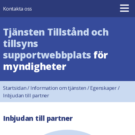
Hoppa till innehåll
Kontakta oss
Tjänsten Tillstånd och
tillsyns
supportwebbplats
för
myndigheter
Startsidan
/
Information om tjänsten
/
Egenskaper
/
Inbjudan till partner
Inbjudan till partner