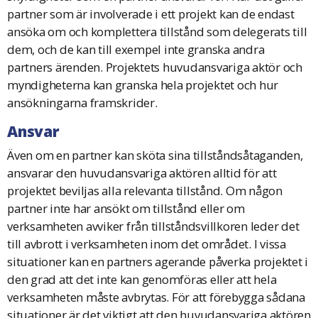
partner som är involverade i ett projekt kan de endast
ansöka om och komplettera tillstånd som delegerats till
dem, och de kan till exempel inte granska andra
partners ärenden. Projektets huvudansvariga aktör och
myndigheterna kan granska hela projektet och hur
ansökningarna framskrider.
Ansvar
Även om en partner kan sköta sina tillståndsåtaganden,
ansvarar den huvudansvariga aktören alltid för att
projektet beviljas alla relevanta tillstånd. Om någon
partner inte har ansökt om tillstånd eller om
verksamheten avviker från tillståndsvillkoren leder det
till avbrott i verksamheten inom det området. I vissa
situationer kan en partners agerande påverka projektet i
den grad att det inte kan genomföras eller att hela
verksamheten måste avbrytas. För att förebygga sådana
situationer är det viktigt att den huvudansvariga aktören