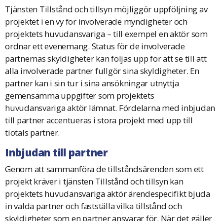
Tjänsten Tillstånd och tillsyn möjliggör uppföljning av
projektet i en vy för involverade myndigheter och
projektets huvudansvariga – till exempel en aktör som
ordnar ett evenemang. Status för de involverade
partnernas skyldigheter kan följas upp för att se till att
alla involverade partner fullgör sina skyldigheter. En
partner kan i sin tur i sina ansökningar utnyttja
gemensamma uppgifter som projektets
huvudansvariga aktör lämnat. Fördelarna med inbjudan
till partner accentueras i stora projekt med upp till
tiotals partner.
Inbjudan till partner
Genom att sammanföra de tillståndsärenden som ett
projekt kräver i tjänsten Tillstånd och tillsyn kan
projektets huvudansvariga aktör ärendespecifikt bjuda
in valda partner och fastställa vilka tillstånd och
skyldigheter som en partner ansvarar för. När det gäller