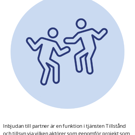
Inbjudan till partner är en funktion i tjänsten Tillstånd
och tillsyn via vilken aktörer som genomför projekt som