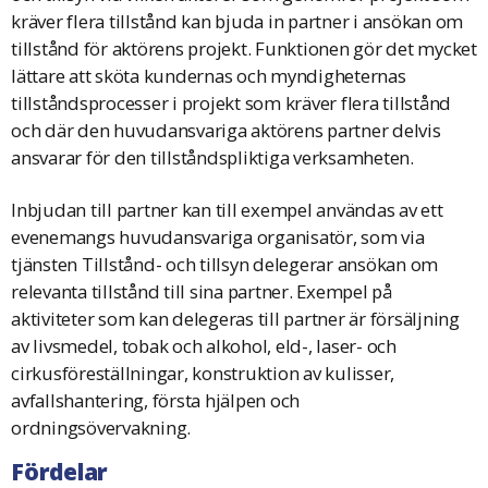
kräver flera tillstånd kan bjuda in partner i ansökan om
tillstånd för aktörens projekt. Funktionen gör det mycket
lättare att sköta kundernas och myndigheternas
tillståndsprocesser i projekt som kräver flera tillstånd
och där den huvudansvariga aktörens partner delvis
ansvarar för den tillståndspliktiga verksamheten.
Inbjudan till partner kan till exempel användas av ett
evenemangs huvudansvariga organisatör, som via
tjänsten Tillstånd- och tillsyn delegerar ansökan om
relevanta tillstånd till sina partner. Exempel på
aktiviteter som kan delegeras till partner är försäljning
av livsmedel, tobak och alkohol, eld-, laser- och
cirkusföreställningar, konstruktion av kulisser,
avfallshantering, första hjälpen och
ordningsövervakning.
Fördelar