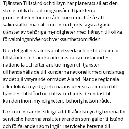
Tjänsten Tillstånd och tillsyn har planerats så att den
stöder olika förvaltningsnivåer. I tjänsten är
grundenheten för område kommun. På så sätt
säkerställer man att kunden erbjuds lagstadgade
tjänster av behöriga myndigheter med hänsyn till olika
förvaltningsnivåer och verksamhetsområden.
När det gäller statens ämbetsverk och institutioner är
tillstånden och andra administrativa förfaranden
nationella och efter anslutningen till tjänsten
tillhandahålls de till kunderna nationellt med undantag
av det självstyrande området Åland. När de regionala
eller lokala myndigheterna ansluter sina ärenden till
tjänsten Tillstånd och tillsyn erbjuds de endast till
kunden inom myndighetens behörighetsområde.
För kunden är det viktigt att tillståndsmyndigheterna för
servicehelheterna ansluter ärenden som gäller tillstånd
och förfaranden som ingår i servicehelheterna till