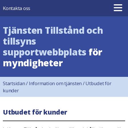
Hoppa till innehåll
Kontakta oss
Tjänsten Tillstånd och
tillsyns
supportwebbplats
för
myndigheter
Startsidan
/
Information om tjänsten
/
Utbudet för
kunder
Utbudet för kunder