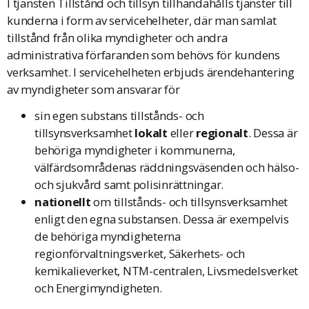
I tjänsten Tillstånd och tillsyn tillhandahålls tjänster till
kunderna i form av servicehelheter, där man samlat
tillstånd från olika myndigheter och andra
administrativa förfaranden som behövs för kundens
verksamhet. I servicehelheten erbjuds ärendehantering
av myndigheter som ansvarar för
sin egen substans tillstånds- och
tillsynsverksamhet
lokalt
eller
regionalt
. Dessa är
behöriga myndigheter i kommunerna,
välfärdsområdenas räddningsväsenden och hälso-
och sjukvård samt polisinrättningar.
nationellt
om tillstånds- och tillsynsverksamhet
enligt den egna substansen. Dessa är exempelvis
de behöriga myndigheterna
regionförvaltningsverket, Säkerhets- och
kemikalieverket, NTM-centralen, Livsmedelsverket
och Energimyndigheten.