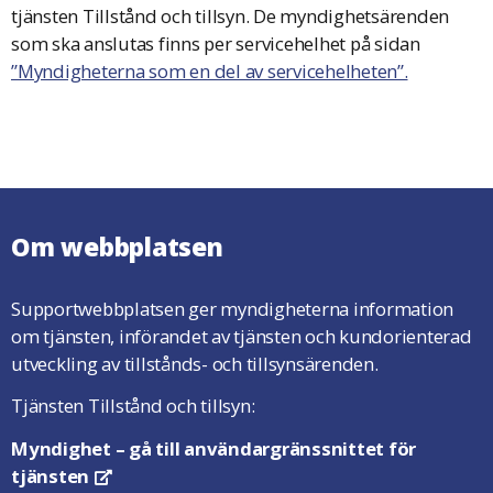
tjänsten Tillstånd och tillsyn. De myndighetsärenden
som ska anslutas finns per servicehelhet på sidan
”Myndigheterna som en del av servicehelheten”.
Om webbplatsen
Supportwebbplatsen ger myndigheterna information
om tjänsten, införandet av tjänsten och kundorienterad
utveckling av tillstånds- och tillsynsärenden.
Tjänsten Tillstånd och tillsyn:
Myndighet
– gå till användargränssnittet för
tjänsten
Öppnas i en ny flik