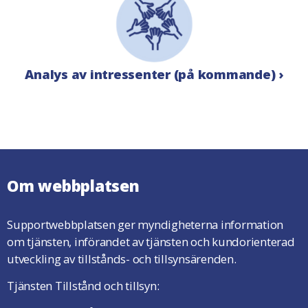
Analys av intressenter (på kommande) ›
Om webbplatsen
Supportwebbplatsen ger myndigheterna information
om tjänsten, införandet av tjänsten och kundorienterad
utveckling av tillstånds- och tillsynsärenden.
Tjänsten Tillstånd och tillsyn: