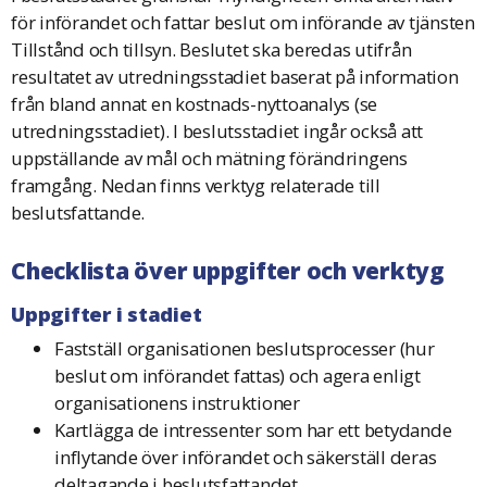
för införandet och fattar beslut om införande av tjänsten
Tillstånd och tillsyn. Beslutet ska beredas utifrån
resultatet av utredningsstadiet baserat på information
från bland annat en kostnads-nyttoanalys (se
utredningsstadiet). I beslutsstadiet ingår också att
uppställande av mål och mätning förändringens
framgång. Nedan finns verktyg relaterade till
beslutsfattande.
Checklista över uppgifter och verktyg
Uppgifter i stadiet
Fastställ organisationen beslutsprocesser (hur
beslut om införandet fattas) och agera enligt
organisationens instruktioner
Kartlägga de intressenter som har ett betydande
inflytande över införandet och säkerställ deras
deltagande i beslutsfattandet