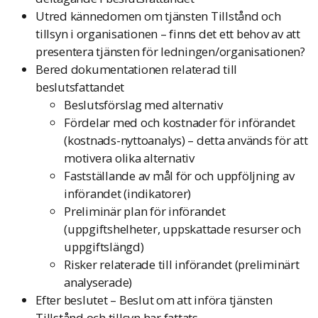
Utred kännedomen om tjänsten Tillstånd och
tillsyn i organisationen – finns det ett behov av att
presentera tjänsten för ledningen/organisationen?
Bered dokumentationen relaterad till
beslutsfattandet
Beslutsförslag med alternativ
Fördelar med och kostnader för införandet
(kostnads-nyttoanalys) – detta används för att
motivera olika alternativ
Fastställande av mål för och uppföljning av
införandet (indikatorer)
Preliminär plan för införandet
(uppgiftshelheter, uppskattade resurser och
uppgiftslängd)
Risker relaterade till införandet (preliminärt
analyserade)
Efter beslutet – Beslut om att införa tjänsten
Tillstånd och tillsyn har fattats